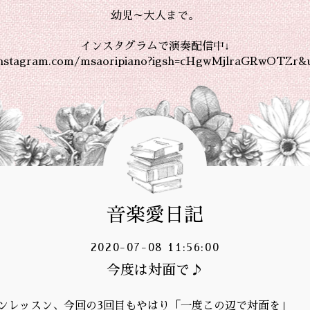
幼児～大人まで。
インスタグラムで演奏配信中↓
instagram.com/msaoripiano?igsh=cHgwMjlraGRwOTZr&
音楽愛日記
2020-07-08 11:56:00
今度は対面で♪
ンレッスン、今回の3回目もやはり「一度この辺で対面を」