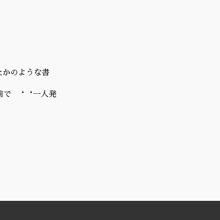
たかのような書
前で ‘‘一人発