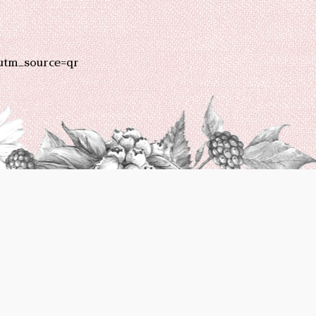
utm_source=qr