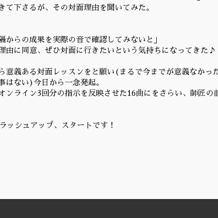
きて下さるが、その対面理由を聞いてみた。
隔からの成果を実際の音で確認してみないと」
理由に同意、ぜひ対面に行きたいという気持ちになってきた♪
ら意義ある対面レッスンをと願い(まるで今までが意義なかっ
事はない)今日から一念発起。
オンライン3回分の指示を反映させた16曲にをさらい、師匠の
ブラッシュアップ、スタートです！