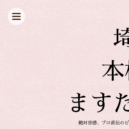
本
ます
絶対音感、プロ直伝のピ