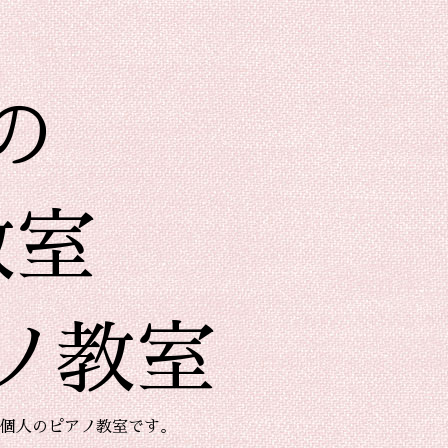
の
教室
ノ教室
個人のピアノ教室です。