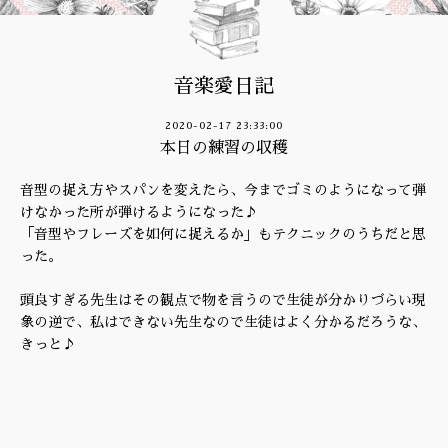
音楽愛日記
2020-02-17 23:33:00
本日の練習の収穫
音型の捉え方やスパンを変えたら、今までゴミのようになって弾
けなかった所が弾けるようになった♪
「音型やフレーズを如何に捉えるか」もテクニックのうちだと思
った。
頭良すぎる先生はその観点で物を言うので生徒が分かりづらい現
象の逆で、私はできない先生なので生徒はよく分かるだろうな、
きっと♪