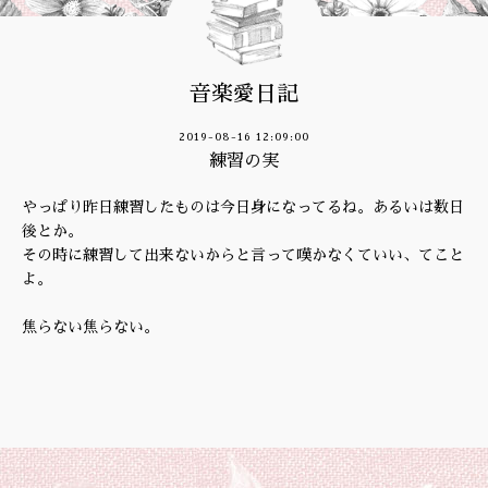
音楽愛日記
2019-08-16 12:09:00
練習の実
やっぱり昨日練習したものは今日身になってるね。あるいは数日
後とか。
その時に練習して出来ないからと言って嘆かなくていい、てこと
よ。
焦らない焦らない。