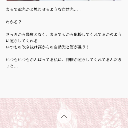
まるで電光かと思わせるような自然光…！
わかる？
さっきから幾度となく、まるで天から応援してくれてるかのよう
に照らしてくれる…！
いつもの吹き抜け高からの自然光と質が違う！
いつもいつもがんばってる私に、神様が照らしてくれてるんだき
っと…！