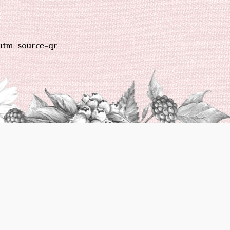
utm_source=qr