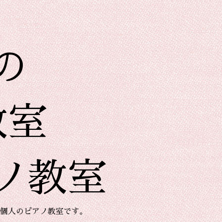
の
教室
ノ教室
個人のピアノ教室です。