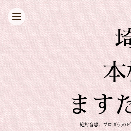
本
ます
絶対音感、プロ直伝のピ