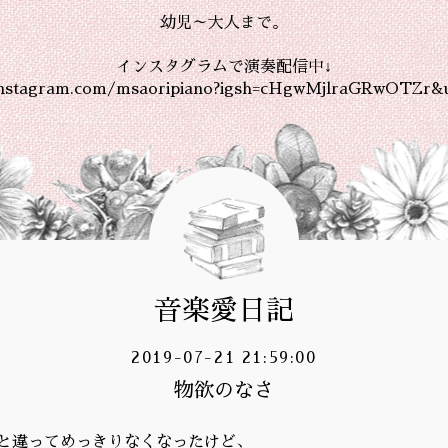
幼児～大人まで。
インスタグラムで演奏配信中↓
instagram.com/msaoripiano?igsh=cHgwMjlraGRwOTZr&
音楽愛日記
2019-07-21 21:59:00
物欲のなさ
と違ってめっきりなくなったけど、