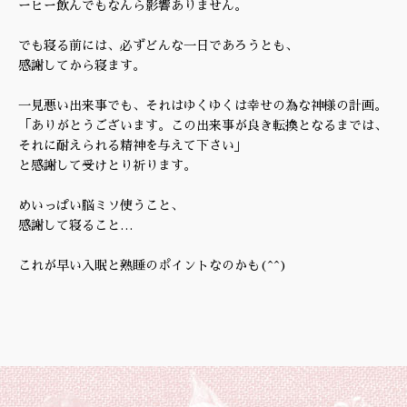
ーヒー飲んでもなんら影響ありません。
でも寝る前には、必ずどんな一日であろうとも、
感謝してから寝ます。
一見悪い出来事でも、それはゆくゆくは幸せの為な神様の計画。
「ありがとうございます。この出来事が良き転換となるまでは、
それに耐えられる精神を与えて下さい」
と感謝して受けとり祈ります。
めいっぱい脳ミソ使うこと、
感謝して寝ること…
これが早い入眠と熟睡のポイントなのかも(^^)