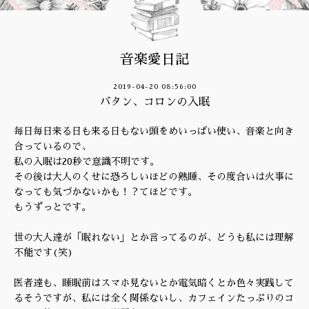
音楽愛日記
2019-04-20 08:56:00
バタン、コロンの入眠
毎日毎日来る日も来る日もない頭をめいっぱい使い、音楽と向き
合っているので、
私の入眠は20秒で意識不明です。
その後は大人のくせに恐ろしいほどの熟睡、その度合いは火事に
なっても気づかないかも！？てほどです。
もうずっとです。
世の大人達が「眠れない」とか言ってるのが、どうも私には理解
不能です(笑)
医者達も、睡眠前はスマホ見ないとか電気暗くとか色々実践して
るそうですが、私には全く関係ないし、カフェインたっぷりのコ