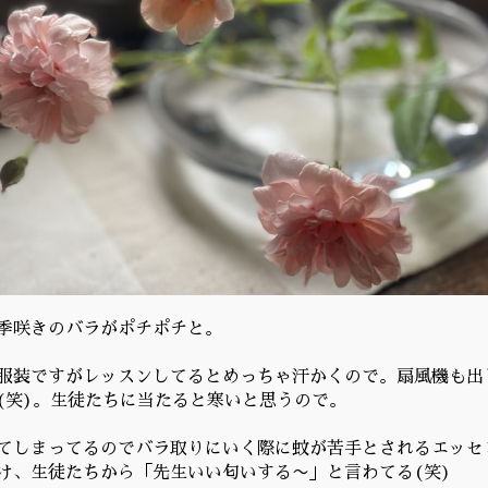
季咲きのバラがポチポチと。
服装ですがレッスンしてるとめっちゃ汗かくので。扇風機も出
(笑)。生徒たちに当たると寒いと思うので。
てしまってるのでバラ取りにいく際に蚊が苦手とされるエッセ
け、生徒たちから「先生いい匂いする〜」と言わてる(笑)