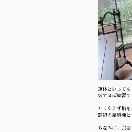
連休といっても
気でほぼ練習で
とりあえず指を
窓辺の扇風機と
ちなみに、完璧