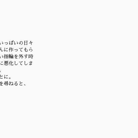
いっぱいの日々
んに作ってもら
い指輪を外す時
に悪化してしま
。
とに。
を尋ねると、