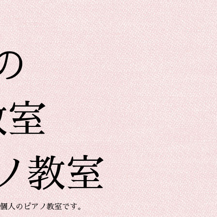
の
教室
ノ教室
個人のピアノ教室です。