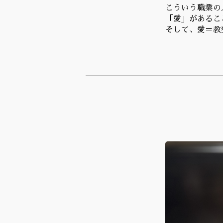
こういう職業の
「愛」があるこ
そして、愛＝教