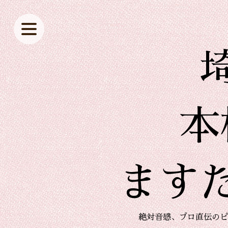
本
ます
絶対音感、プロ直伝のピ