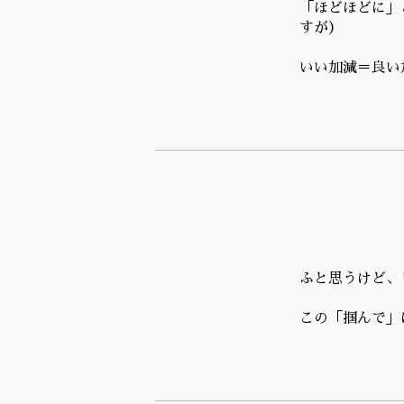
「ほどほどに」
すが）
いい加減＝良い
ふと思うけど、
この「掴んで」