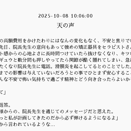
2025-10-08 10:06:00
天の声
の高額費用をかけたわりにはなんの変化もなく、不安と焦りで
先日、院長先生の意向もあって強めの矯正器具をセラピストさ
ト感からの心地よさに長時間つけていたら抜けなくなり、キツ
ギュウと数分間も押しやってたら関節が酷く腫れてしまい、急
たくなり院長先生に電話。滑膜炎を起こしてるとのことでした
までの影響は与えていないだろうとの事でひとまず安心するこ
んな不安で怖い気持ちで過ごす精神とどう向き合ったらよいか
て」
返答。
様からの、院長先生を通じてのメッセージだと思えた。
っと私が計画してきたのだから必ず弾けるようになるよ」
から言われているような…