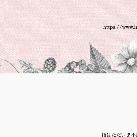
https://www.
指はただいま不