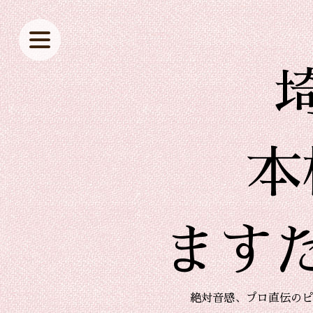
本
ます
絶対音感、プロ直伝のピ