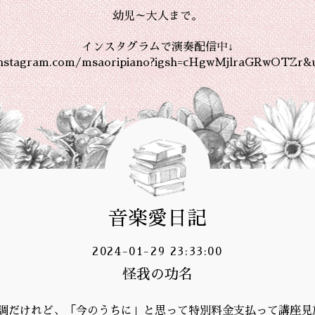
幼児～大人まで。
インスタグラムで演奏配信中↓
instagram.com/msaoripiano?igsh=cHgwMjlraGRwOTZr&
音楽愛日記
2024-01-29 23:33:00
怪我の功名
調だけれど、「今のうちに」と思って特別料金支払って講座見