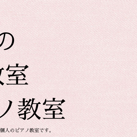
の
教室
ノ教室
個人のピアノ教室です。