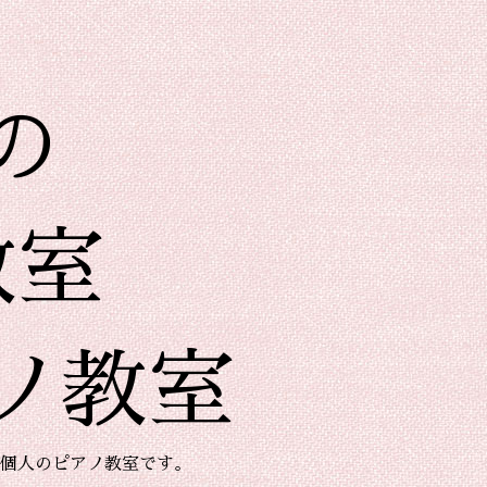
の
教室
ノ教室
個人のピアノ教室です。