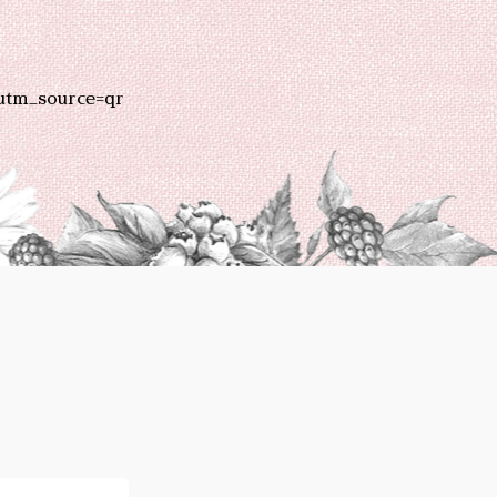
utm_source=qr