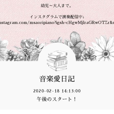
幼児～大人まで。
インスタグラムで演奏配信中↓
instagram.com/msaoripiano?igsh=cHgwMjlraGRwOTZr&
音楽愛日記
2020-02-18 14:13:00
午後のスタート！