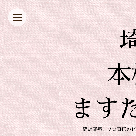
本
ます
絶対音感、プロ直伝のピ