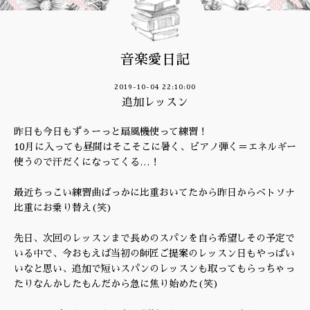
音楽愛日記
2019-10-04 22:10:00
追加レッスン
昨日も今日もずぅーっと扇風機使って練習！
10月に入っても昼間はそこそこに暑く、ピアノ弾く＝エネルギー
使うので汗だくになってくる…！
最近ちっこい練習曲ばっかに比重おいてたから昨日からベトソナ
比重にお乗り替え(笑)
先日、次回のレッスンまで長めのスパンを自ら希望しその予定で
いる中で、今おもえば当初の師匠ご提案のレッスン日もやっぱい
いなと思い、追加で短いスパンのレッスンも取ってもらっちゃっ
たりなんかしたもんだから急に焦り始めた(笑)