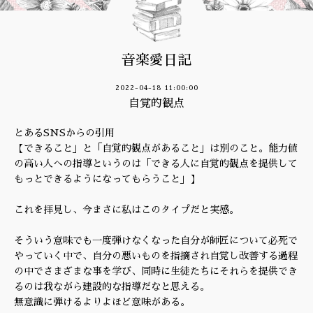
音楽愛日記
2022-04-18 11:00:00
自覚的観点
とあるSNSからの引用
【できること」と「自覚的観点があること」は別のこと。能力値
の高い人への指導というのは「できる人に自覚的観点を提供して
もっとできるようになってもらうこと」】
これを拝見し、今まさに私はこのタイプだと実感。
そういう意味でも一度弾けなくなった自分が師匠について必死で
やっていく中で、自分の悪いものを指摘され自覚し改善する過程
の中でさまざまな事を学び、同時に生徒たちにそれらを提供でき
るのは我ながら建設的な指導だなと思える。
無意識に弾けるよりよほど意味がある。