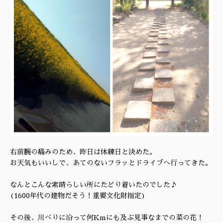
右前腕の痛みのため、昨日は休練日と決めた。
お天気もいいしで、あてのないフラッとドライブへ行ってきた。
なんとこんな素晴らしい所にたどり着いたのでした♪
(1600年代の建物だそう！重要文化財指定)
その後、川べりに沿って何Kmにも及ぶ見事なまでの菜の花！