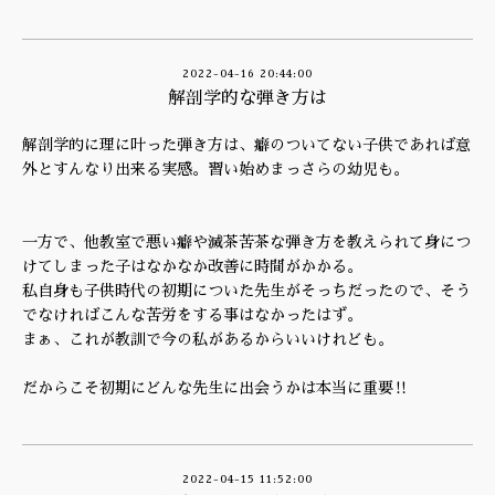
2022-04-16 20:44:00
解剖学的な弾き方は
解剖学的に理に叶った弾き方は、癖のついてない子供であれば意
外とすんなり出来る実感。習い始めまっさらの幼児も。
一方で、他教室で悪い癖や滅茶苦茶な弾き方を教えられて身につ
けてしまった子はなかなか改善に時間がかかる。
私自身も子供時代の初期についた先生がそっちだったので、そう
でなければこんな苦労をする事はなかったはず。
まぁ、これが教訓で今の私があるからいいけれども。
だからこそ初期にどんな先生に出会うかは本当に重要‼️
2022-04-15 11:52:00