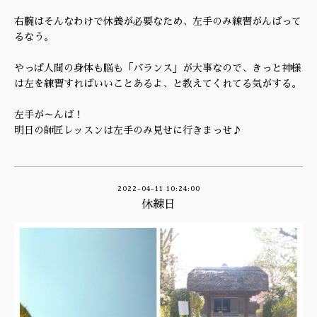
右腕はそんなわけで休養が必要なため、左手のみ練習がんばって
るなう。
やっぱ人間の身体も脳も「バランス」が大事なので、きっと神様
は左を練習すればいいことあるよ、と教えてくれてる気がする。
左手が～んば！
明日の師匠レッスンは左手のみ見せに行きまっせ♪
2022-04-11 10:24:00
休練日