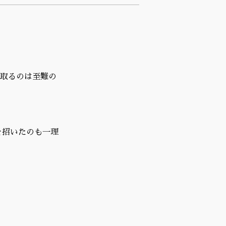
け取るのは至難の
を招いたのも一理