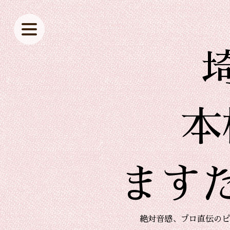
本
ます
絶対音感、プロ直伝のピ