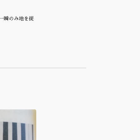
一瞬のみ地を捉