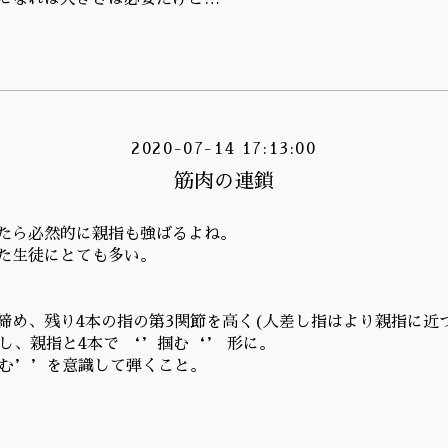
2020-07-14 17:13:00
筋肉の連鎖
たら必然的に親指も強ばるよね。
た生徒にとても多い。
締め、残り4本の指の第3関節を高く(人差し指はより親指に近
し、親指と4本で ‘’掴む‘’ 形に。
む’’を意識して弾くこと。