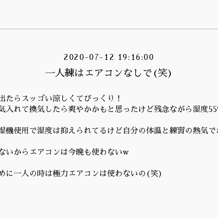
2020-07-12 19:16:00
一人練はエアコンなしで(笑)
出たらスッゴい涼しくてびっくり！
気入れて換気したら爽やかかもと思ったけど残念ながら湿度55
湿機使用で湿度は抑えられてるけど自分の体温と練習の熱気で
ないからエアコンは今晩も使わないw
めに一人の時は極力エアコンは使わないの(笑)