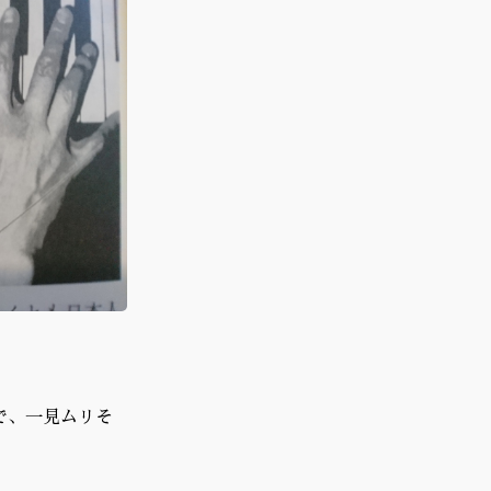
で、一見ムリそ