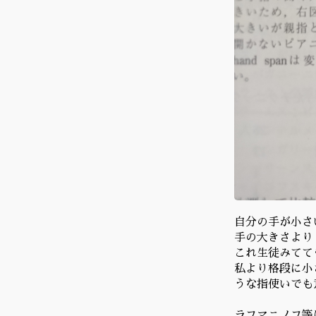
自分の手が小さ
手の大きさより
これ生徒みてて
私より格段に小
うな指使いでも
ラフマニノフ等