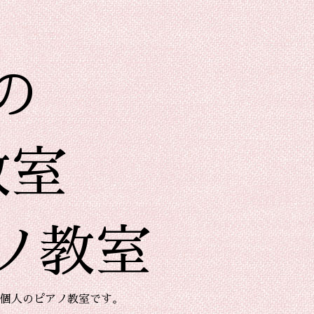
の
教室
ノ教室
個人のピアノ教室です。