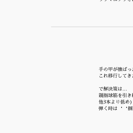
手の甲が強ばっ
これ移行してき
で解決策は…
親指球筋を引き
他3本より低め)
弾く時は‘‘掴