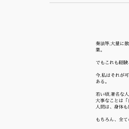
奏法等,大量に
業。
でもこれも経験
今,私はそれが
ある。
若い頃,著名な
大事なことは「
人間は、身体も
もちろん、全て