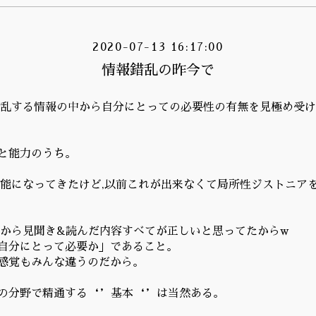
2020-07-13 16:17:00
情報錯乱の昨今で
散乱する情報の中から自分にとっての必要性の有無を見極め受
と能力のうち。
可能になってきたけど,以前これが出来なくて局所性ジストニア
人から見聞き&読んだ内容すべてが正しいと思ってたからw
自分にとって必要か」であること。
感覚もみんな違うのだから。
の分野で精通する‘’基本‘’は当然ある。