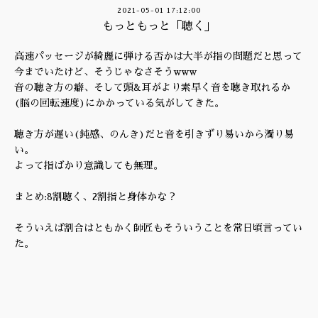
2021-05-01 17:12:00
もっともっと「聴く」
高速パッセージが綺麗に弾ける否かは大半が指の問題だと思って
今までいたけど、そうじゃなさそうwww
音の聴き方の癖、そして頭&耳がより素早く音を聴き取れるか
(脳の回転速度)にかかっている気がしてきた。
聴き方が遅い(鈍感、のんき)だと音を引きずり易いから濁り易
い。
よって指ばかり意識しても無理。
まとめ:8割聴く、2割指と身体かな？
そういえば割合はともかく師匠もそういうことを常日頃言ってい
た。